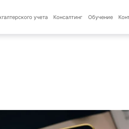
хгалтерского учета
Консалтинг
Обучение
Кон