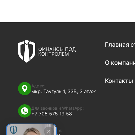
Главная 
О компан
Контакты
Адрес:
мкр. Таугуль 1, 33Б, 3 этаж
Для звонков и WhatsApp:
+7 705 575 19 58
Наш Instagram: