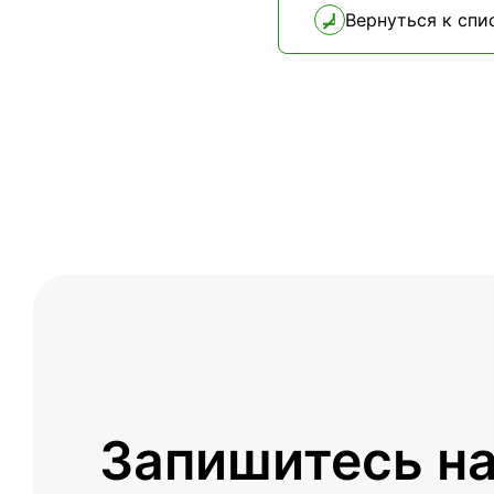
Вернуться к спи
Запишитесь н