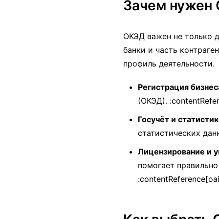
Зачем нужен 
ОКЭД важен не только д
банки и часть контраге
профиль деятельности.
Регистрация бизнес
(ОКЭД). :contentRefer
Госучёт и статистик
статистических данны
Лицензирование и 
помогает правильно
:contentReference[oai