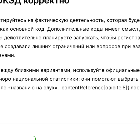
ОКЭД корректно
тируйтесь на фактическую деятельность, которая буде
 как основной код. Дополнительные коды имеет смысл 
ы действительно планируете запускать, чтобы регист
не создавали лишних ограничений или вопросов при вз
анами.
между близкими вариантами, используйте официальные
Бюро национальной статистики: они помогают выбрать 
о «названию на слух». :contentReference[oaicite:5]{ind