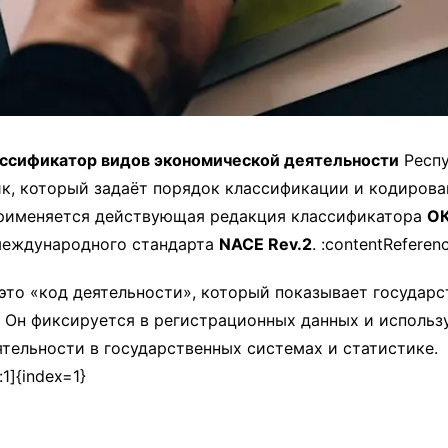
ссификатор видов экономической деятельности
Респу
к, который задаёт порядок классификации и кодирова
 применяется действующая редакция классификатора
ОК
 международного стандарта
NACE Rev.2
. :contentReferen
то «код деятельности», который показывает государст
 Он фиксируется в регистрационных данных и использ
тельности в государственных системах и статистике.
:1]{index=1}