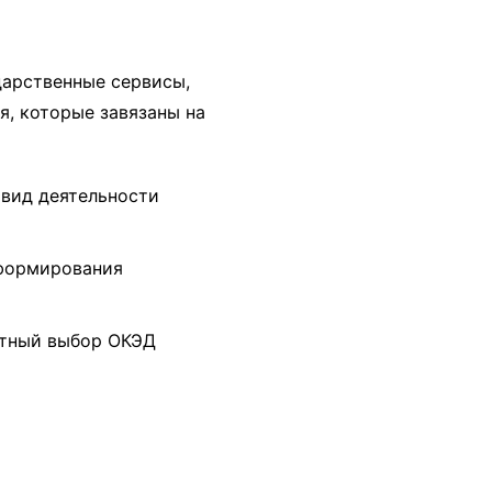
ударственные сервисы,
я, которые завязаны на
вид деятельности
 формирования
ктный выбор ОКЭД