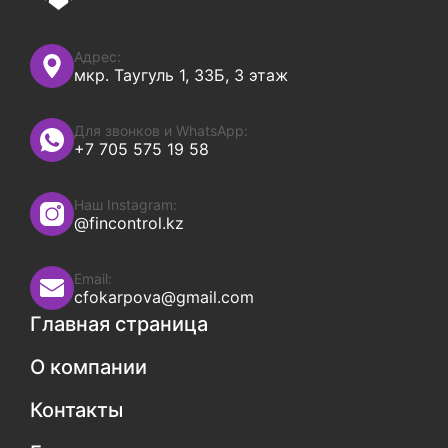
Адрес:
мкр. Таугуль 1, 33Б, 3 этаж
Для звонков и WhatsApp:
+7 705 575 19 58
Наш Instagram:
@fincontrol.kz
Email:
cfokarpova@gmail.com
Главная страница
О компании
Контакты