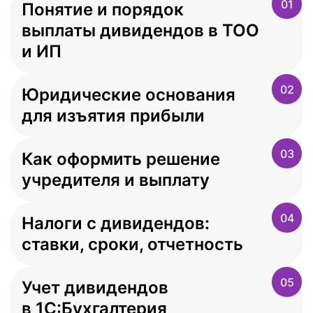
01
Понятие и порядок
выплаты дивидендов в ТОО
и ИП
02
Юридические основания
для изъятия прибыли
03
Как оформить решение
учредителя и выплату
04
Налоги с дивидендов:
ставки, сроки, отчетность
05
Учет дивидендов
в 1С:Бухгалтерия