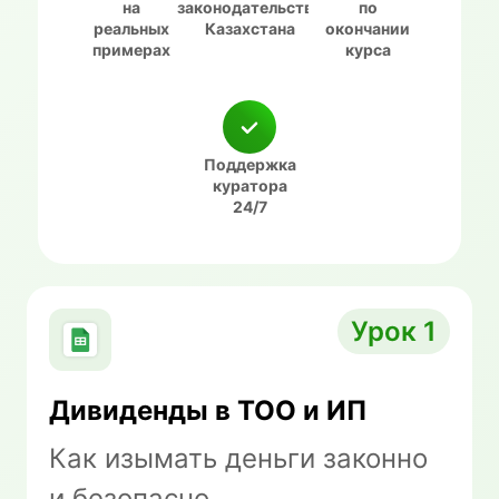
на
законодательство
по
реальных
Казахстана
окончании
примерах
курса
Поддержка
куратора
24/7
Урок 1
Дивиденды в ТОО и ИП
Как изымать деньги законно
и безопасно