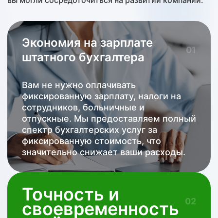
вы могли сосредоточиться на развитии компании.
Экономия на зарплате
01
штатного бухгалтера
Вам не нужно оплачивать
фиксированную зарплату, налоги на
сотрудников, больничные и
отпускные. Мы предоставляем полный
спектр бухгалтерских услуг за
фиксированную стоимость, что
значительно снижает ваши расходы.
Точность и
02
своевременность