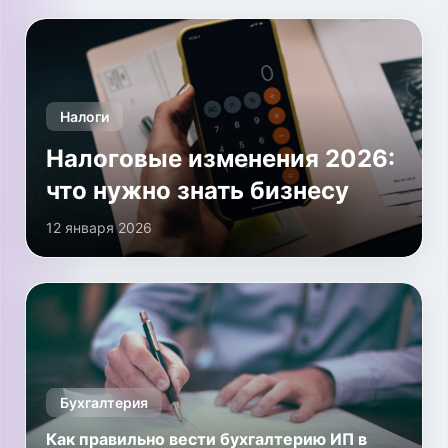
Налоги
Налоговые изменения 2026:
что нужно знать бизнесу
12 января 2026
Бухгалтерия
Как правильно вести бухгалтерию ИП в