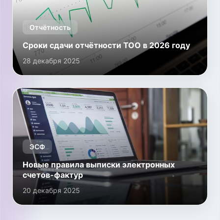
Отчётность
Сроки сдачи отчётности ТОО в 2026 году
28 декабря 2025
ЭСФ
Новые правила выписки электронных
счетов-фактур
20 декабря 2025